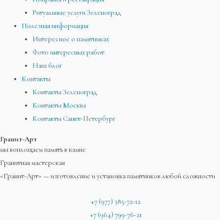
Ритуальные услуги Зеленоград
Полезная информация
Интересное о памятниках
Фото интересных работ
Наш блог
Контакты
Контакты Зеленоград
Контакты Москва
Контакты Санкт-Петербург
Гранит-Арт
мы воплощаем память в камне
Гранитная мастерская
«Гранит-Арт» — изготовление и установка памятников любой сложности
+7 (977) 385-72-12
+7 (964) 799-76-21