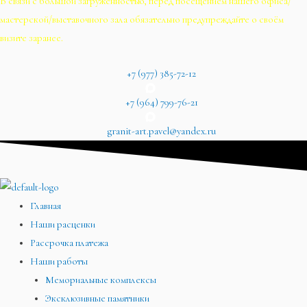
В связи с большой загруженностью, перед посещением нашего офиса/
мастерской/выставочного зала обязательно предупреждайте о своём
визите заранее.
+7 (977) 385-72-12
+7 (964) 799-76-21
granit-art.pavel@yandex.ru
Главная
Наши расценки
Рассрочка платежа
Наши работы
Мемориальные комплексы
Эксклюзивные памятники