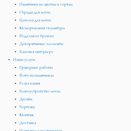
Памятники по цветам и сортам
Ограды для могил
Цоколи для могил
Мемориальная скульптура
Изделия из бронзы
Декоративные элементы
Камень в интерьере
Наши услуги
Граверные работы
Фото на памятниках
Резка камня
Благоустройство могил
Дизайн
Чертежи
Монтаж
Доставка
Поправка и реставрация