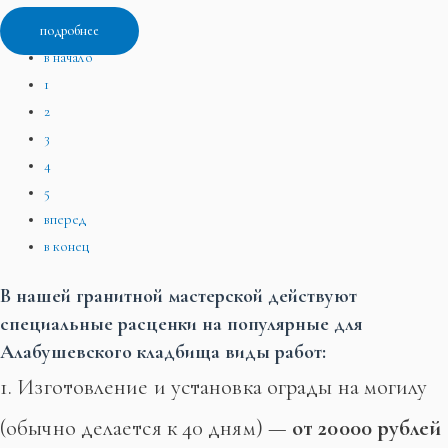
подробнее
в начало
1
2
3
4
5
вперед
в конец
В нашей гранитной мастерской действуют
специальные расценки на популярные для
Алабушевского кладбища виды работ:
1. Изготовление и установка ограды на могилу
(обычно делается к 40 дням) —
от 20000 рублей