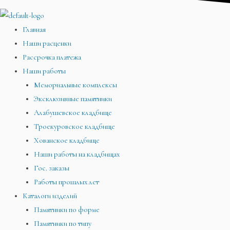
Главная
Наши расценки
Рассрочка платежа
Наши работы
Мемориальные комплексы
Эксклюзивные памятники
Алабушевское кладбище
Троекуровское кладбище
Хованское кладбище
Наши работы на кладбищах
Гос. заказы
Работы прошлых лет
Каталоги изделий
Памятники по форме
Памятники по типу