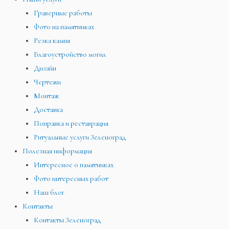
Граверные работы
Фото на памятниках
Резка камня
Благоустройство могил
Дизайн
Чертежи
Монтаж
Доставка
Поправка и реставрация
Ритуальные услуги Зеленоград
Полезная информация
Интересное о памятниках
Фото интересных работ
Наш блог
Контакты
Контакты Зеленоград