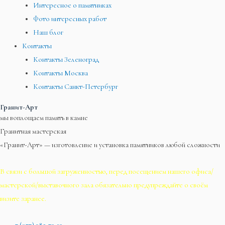
Интересное о памятниках
Фото интересных работ
Наш блог
Контакты
Контакты Зеленоград
Контакты Москва
Контакты Санкт-Петербург
Гранит-Арт
мы воплощаем память в камне
Гранитная мастерская
«Гранит-Арт» — изготовление и установка памятников любой сложности
В связи с большой загруженностью, перед посещением нашего офиса/
мастерской/выставочного зала обязательно предупреждайте о своём
визите заранее.