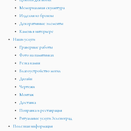
Мемориальная скульптура
Изделия из бронзы
Декоративные элементы
Камень в интерьере
Наши услуги
Граверные работы
Фото на памятниках
Резка камня
Благоустройство могил
Дизайн
Чертежи
Монтаж
Доставка
Поправка и реставрация
Ритуальные услуги Зеленоград
Полезная информация