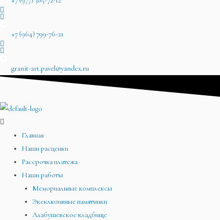
+7 (977) 385-72-12
+7 (964) 799-76-21
granit-art.pavel@yandex.ru
Главная
Наши расценки
Рассрочка платежа
Наши работы
Мемориальные комплексы
Эксклюзивные памятники
Алабушевское кладбище