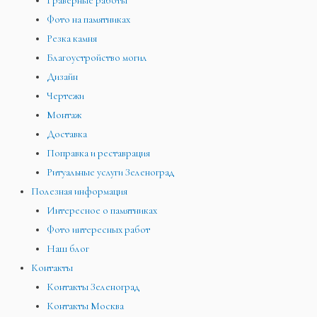
Граверные работы
Фото на памятниках
Резка камня
Благоустройство могил
Дизайн
Чертежи
Монтаж
Доставка
Поправка и реставрация
Ритуальные услуги Зеленоград
Полезная информация
Интересное о памятниках
Фото интересных работ
Наш блог
Контакты
Контакты Зеленоград
Контакты Москва