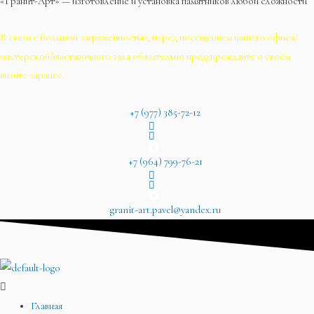
«Гранит-Арт» — изготовление и установка памятников любой сложности
В связи с большой загруженностью, перед посещением нашего офиса/
мастерской/выставочного зала обязательно предупреждайте о своём
визите заранее.
+7 (977) 385-72-12
+7 (964) 799-76-21
granit-art.pavel@yandex.ru
Главная