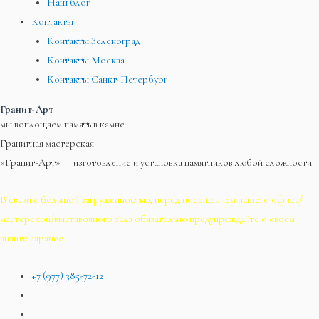
Наш блог
Контакты
Контакты Зеленоград
Контакты Москва
Контакты Санкт-Петербург
Гранит-Арт
мы воплощаем память в камне
Гранитная мастерская
«Гранит-Арт» — изготовление и установка памятников любой сложности
В связи с большой загруженностью, перед посещением нашего офиса/
мастерской/выставочного зала обязательно предупреждайте о своём
визите заранее.
+7 (977) 385-72-12