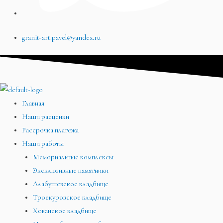
granit-art.pavel@yandex.ru
Главная
Наши расценки
Рассрочка платежа
Наши работы
Мемориальные комплексы
Эксклюзивные памятники
Алабушевское кладбище
Троекуровское кладбище
Хованское кладбище