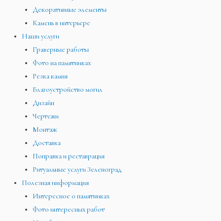
Декоративные элементы
Камень в интерьере
Наши услуги
Граверные работы
Фото на памятниках
Резка камня
Благоустройство могил
Дизайн
Чертежи
Монтаж
Доставка
Поправка и реставрация
Ритуальные услуги Зеленоград
Полезная информация
Интересное о памятниках
Фото интересных работ