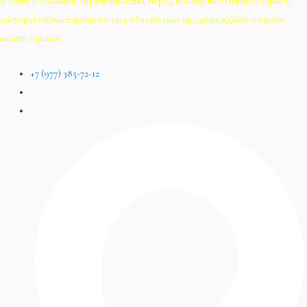
В связи с большой загруженностью, перед посещением нашего офиса/
мастерской/выставочного зала обязательно предупреждайте о своём
визите заранее.
+7 (977) 385-72-12