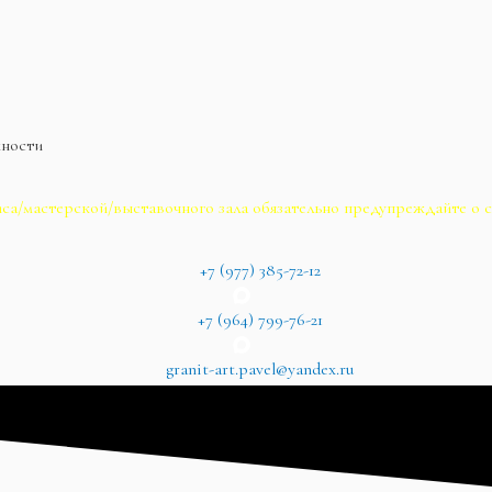
жности
са/мастерской/выставочного зала обязательно предупреждайте о с
+7 (977) 385-72-12
+7 (964) 799-76-21
granit-art.pavel@yandex.ru