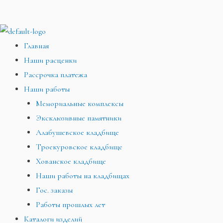
Главная
Наши расценки
Рассрочка платежа
Наши работы
Мемориальные комплексы
Эксклюзивные памятники
Алабушевское кладбище
Троекуровское кладбище
Хованское кладбище
Наши работы на кладбищах
Гос. заказы
Работы прошлых лет
Каталоги изделий