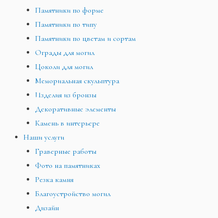
Памятники по форме
Памятники по типу
Памятники по цветам и сортам
Ограды для могил
Цоколи для могил
Мемориальная скульптура
Изделия из бронзы
Декоративные элементы
Камень в интерьере
Наши услуги
Граверные работы
Фото на памятниках
Резка камня
Благоустройство могил
Дизайн