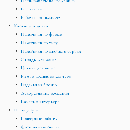
Наши работы на кладбищах
Гос. заказы
Работы прошлых лет
Каталоги изделий
Памятники по форме
Памятники по типу
Памятники по цветам и сортам
Ограды для могил
Цоколи для могил
Мемориальная скульптура
Изделия из бронзы
Декоративные элементы
Камень в интерьере
Наши услуги
Граверные работы
Фото на памятниках