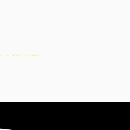
воём визите заранее.