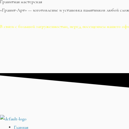
Гранитная мастерская
«Гранит-Арт» — изготовление и установка памятников любой сло
В связи с большой загруженностью, перед посещением нашего офи
Главная