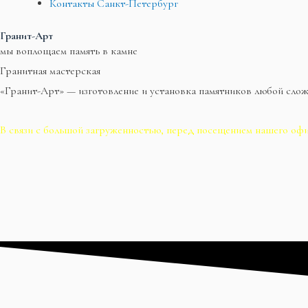
Контакты Санкт-Петербург
Гранит-Арт
мы воплощаем память в камне
Гранитная мастерская
«Гранит-Арт» — изготовление и установка памятников любой сло
В связи с большой загруженностью, перед посещением нашего офи