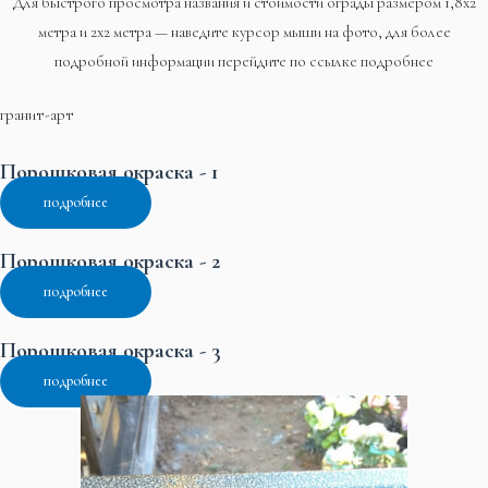
Для быстрого просмотра названия и стоимости ограды размером 1,8х2
метра и 2х2 метра — наведите курсор мыши на фото, для более
подробной информации перейдите по ссылке подробнее
гранит-арт
Порошковая окраска - 1
подробнее
Порошковая окраска - 2
подробнее
Порошковая окраска - 3
подробнее