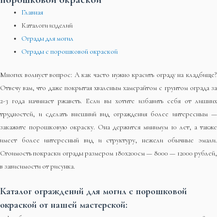
Главная
Каталоги изделий
Ограды для могил
Ограды с порошковой окраской
Многих волнует вопрос: А как часто нужно красить ограду на кладбище?
Отвечу вам, что даже покрытая хваленым хамерайтом с грунтом ограда за
2-3 года начинает ржаветь. Если вы хотите избавить себя от лишних
трудностей, и сделать внешний вид ограждения более интересным —
закажите порошковую окраску. Она держится минимум 10 лет, а также
имеет более интересный вид и структуру, нежели обычные эмали.
Стоимость покраски ограды размером 180х200см — 8000 — 12000 рублей,
в зависимости от рисунка.
Каталог ограждений для могил с порошковой
окраской от нашей мастерской: