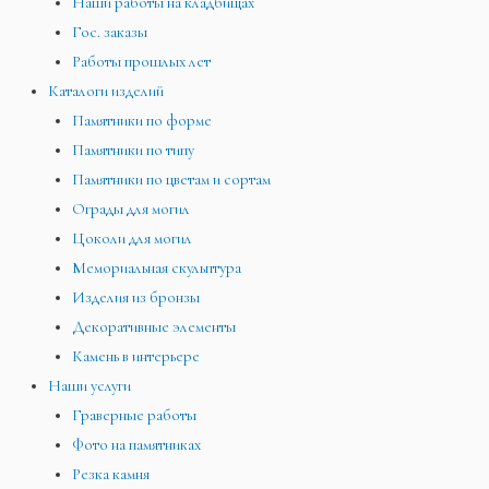
Наши работы на кладбищах
Гос. заказы
Работы прошлых лет
Каталоги изделий
Памятники по форме
Памятники по типу
Памятники по цветам и сортам
Ограды для могил
Цоколи для могил
Мемориальная скульптура
Изделия из бронзы
Декоративные элементы
Камень в интерьере
Наши услуги
Граверные работы
Фото на памятниках
Резка камня