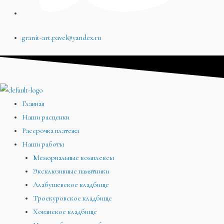
granit-art.pavel@yandex.ru
Главная
Наши расценки
Рассрочка платежа
Наши работы
Мемориальные комплексы
Эксклюзивные памятники
Алабушевское кладбище
Троекуровское кладбище
Хованское кладбище