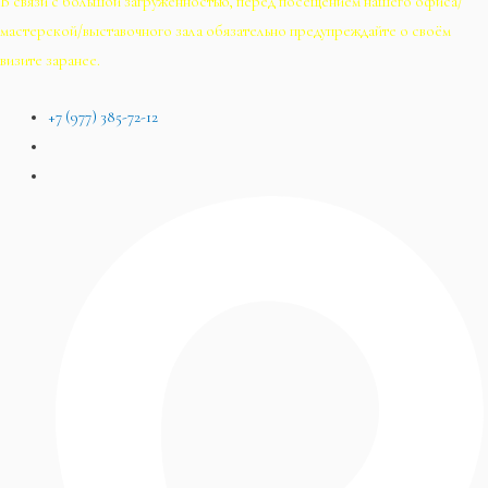
В связи с большой загруженностью, перед посещением нашего офиса/
мастерской/выставочного зала обязательно предупреждайте о своём
визите заранее.
+7 (977) 385-72-12