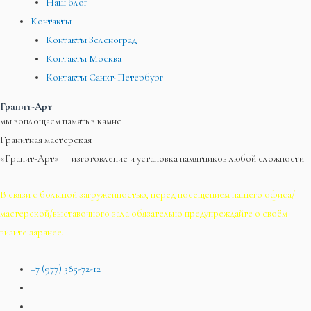
Наш блог
Контакты
Контакты Зеленоград
Контакты Москва
Контакты Санкт-Петербург
Гранит-Арт
мы воплощаем память в камне
Гранитная мастерская
«Гранит-Арт» — изготовление и установка памятников любой сложности
В связи с большой загруженностью, перед посещением нашего офиса/
мастерской/выставочного зала обязательно предупреждайте о своём
визите заранее.
+7 (977) 385-72-12