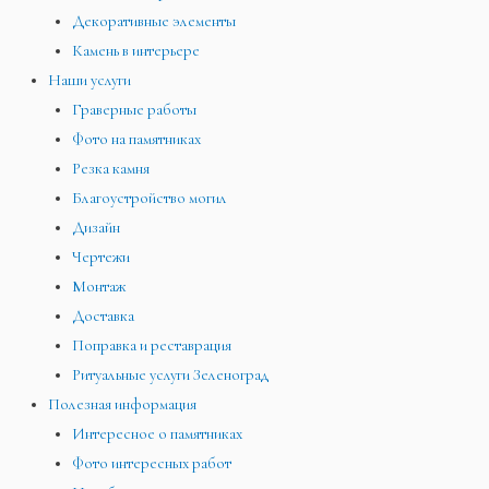
Декоративные элементы
Камень в интерьере
Наши услуги
Граверные работы
Фото на памятниках
Резка камня
Благоустройство могил
Дизайн
Чертежи
Монтаж
Доставка
Поправка и реставрация
Ритуальные услуги Зеленоград
Полезная информация
Интересное о памятниках
Фото интересных работ