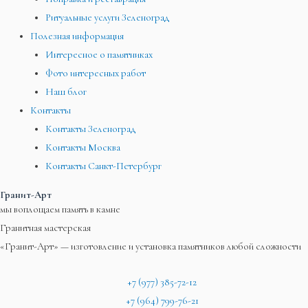
Ритуальные услуги Зеленоград
Полезная информация
Интересное о памятниках
Фото интересных работ
Наш блог
Контакты
Контакты Зеленоград
Контакты Москва
Контакты Санкт-Петербург
Гранит-Арт
мы воплощаем память в камне
Гранитная мастерская
«Гранит-Арт» — изготовление и установка памятников любой сложности
+7 (977) 385-72-12
+7 (964) 799-76-21