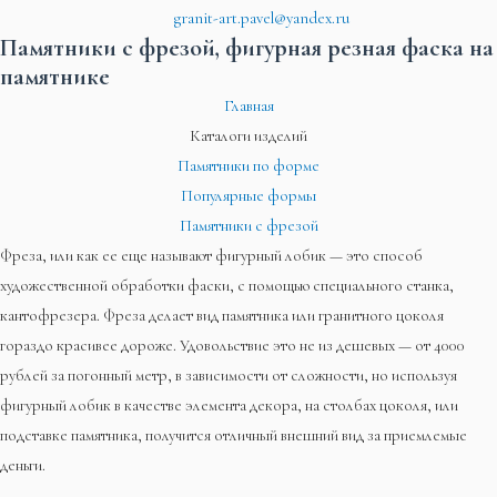
granit-art.pavel@yandex.ru
Памятники с фрезой, фигурная резная фаска на
памятнике
Главная
Каталоги изделий
Памятники по форме
Популярные формы
Памятники с фрезой
Фреза, или как ее еще называют фигурный лобик — это способ
художественной обработки фаски, с помощью специального станка,
кантофрезера. Фреза делает вид памятника или гранитного цоколя
гораздо красивее дороже. Удовольствие это не из дешевых — от 4000
рублей за погонный метр, в зависимости от сложности, но используя
фигурный лобик в качестве элемента декора, на столбах цоколя, или
подставке памятника, получится отличный внешний вид за приемлемые
деньги.