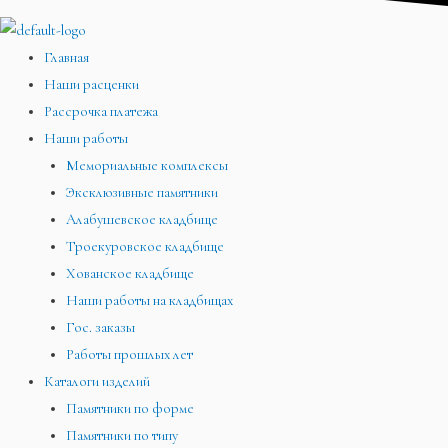
Главная
Наши расценки
Рассрочка платежа
Наши работы
Мемориальные комплексы
Эксклюзивные памятники
Алабушевское кладбище
Троекуровское кладбище
Хованское кладбище
Наши работы на кладбищах
Гос. заказы
Работы прошлых лет
Каталоги изделий
Памятники по форме
Памятники по типу