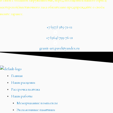
В связи с большой загруженностью, перед посещением нашего офиса/
мастерской/выставочного зала обязательно предупреждайте о своём
визите заранее.
+7 (977) 385-72-12
+7 (964) 799-76-21
granit-art.pavel@yandex.ru
Главная
Наши расценки
Рассрочка платежа
Наши работы
Мемориальные комплексы
Эксклюзивные памятники