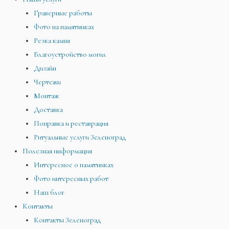
Граверные работы
Фото на памятниках
Резка камня
Благоустройство могил
Дизайн
Чертежи
Монтаж
Доставка
Поправка и реставрация
Ритуальные услуги Зеленоград
Полезная информация
Интересное о памятниках
Фото интересных работ
Наш блог
Контакты
Контакты Зеленоград