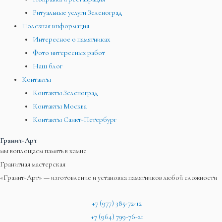
Ритуальные услуги Зеленоград
Полезная информация
Интересное о памятниках
Фото интересных работ
Наш блог
Контакты
Контакты Зеленоград
Контакты Москва
Контакты Санкт-Петербург
Гранит-Арт
мы воплощаем память в камне
Гранитная мастерская
«Гранит-Арт» — изготовление и установка памятников любой сложности
+7 (977) 385-72-12
+7 (964) 799-76-21