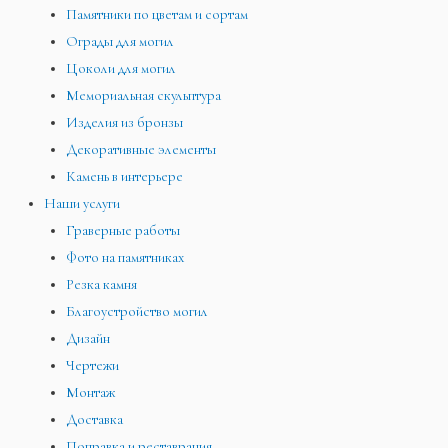
Памятники по цветам и сортам
Ограды для могил
Цоколи для могил
Мемориальная скульптура
Изделия из бронзы
Декоративные элементы
Камень в интерьере
Наши услуги
Граверные работы
Фото на памятниках
Резка камня
Благоустройство могил
Дизайн
Чертежи
Монтаж
Доставка
Поправка и реставрация