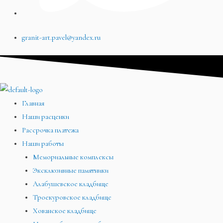
granit-art.pavel@yandex.ru
Главная
Наши расценки
Рассрочка платежа
Наши работы
Мемориальные комплексы
Эксклюзивные памятники
Алабушевское кладбище
Троекуровское кладбище
Хованское кладбище