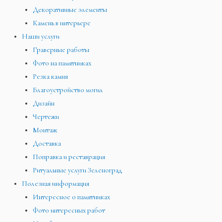
Декоративные элементы
Камень в интерьере
Наши услуги
Граверные работы
Фото на памятниках
Резка камня
Благоустройство могил
Дизайн
Чертежи
Монтаж
Доставка
Поправка и реставрация
Ритуальные услуги Зеленоград
Полезная информация
Интересное о памятниках
Фото интересных работ