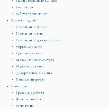
Наши работы на кладбищах
Гос. заказы
Работы прошлых лет
Каталоги изделий
Памятники по форме
Памятники по типу
Памятники по цветам и сортам
Ограды для могил
Цоколи для могил
Мемориальная скульптура
Изделия из бронзы
Декоративные элементы
Камень в интерьере
Наши услуги
Граверные работы
Фото на памятниках
Резка камня